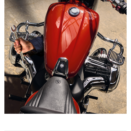
Mécanicien sous une moto avec un réservoir de couleur pourpre dont on v