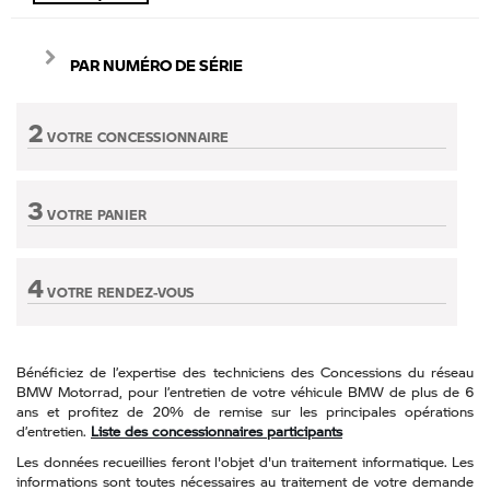
PAR NUMÉRO DE SÉRIE
2
VOTRE CONCESSIONNAIRE
Etape non active
3
VOTRE PANIER
Etape non active
4
VOTRE RENDEZ-VOUS
Etape non active
Bénéficiez de l’expertise des techniciens des Concessions du réseau
BMW Motorrad, pour l’entretien de votre véhicule BMW de plus de 6
ans et profitez de 20% de remise sur les principales opérations
d’entretien.
Liste des concessionnaires participants
Les données recueillies feront l'objet d'un traitement informatique. Les
informations sont toutes nécessaires au traitement de votre demande