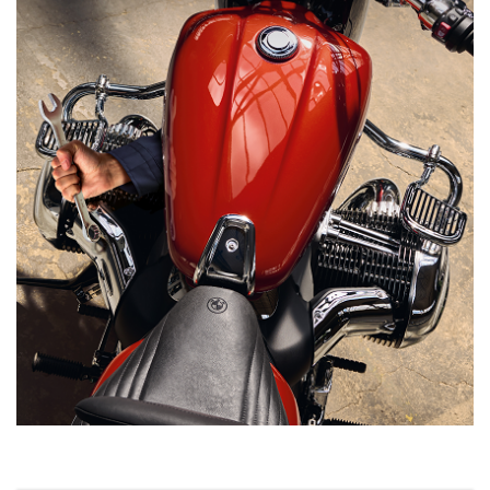
Mécanicien sous une moto avec un réservoir de couleur pourpre dont on v