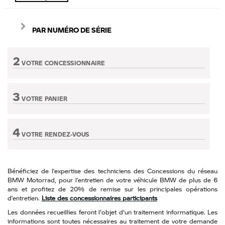
PAR NUMÉRO DE SÉRIE
2
VOTRE CONCESSIONNAIRE
Etape non active
3
VOTRE PANIER
Etape non active
4
VOTRE RENDEZ-VOUS
Etape non active
Bénéficiez de l’expertise des techniciens des Concessions du réseau
BMW Motorrad, pour l’entretien de votre véhicule BMW de plus de 6
ans et profitez de 20% de remise sur les principales opérations
d’entretien.
Liste des concessionnaires participants
Les données recueillies feront l'objet d'un traitement informatique. Les
informations sont toutes nécessaires au traitement de votre demande