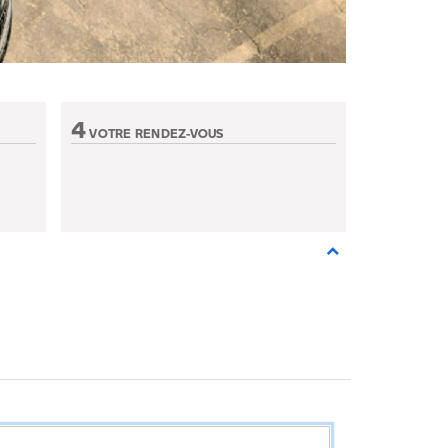
4
VOTRE RENDEZ-VOUS
Etape non active