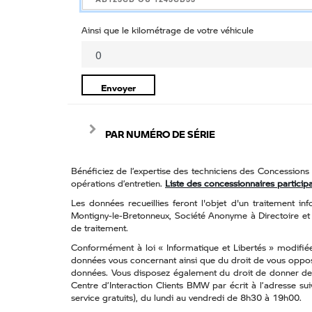
Ainsi que le kilométrage de votre véhicule
Envoyer
PAR NUMÉRO DE SÉRIE
Bénéficiez de l’expertise des techniciens des Concession
opérations d’entretien.
Liste des concessionnaires particip
Les données recueillies feront l'objet d'un traitement
Montigny-le-Bretonneux, Société Anonyme à Directoire et C
de traitement.
Conformément à loi « Informatique et Libertés » modifiée
données vous concernant ainsi que du droit de vous oppose
données. Vous disposez également du droit de donner des 
Centre d’Interaction Clients BMW par écrit à l’adresse
service gratuits), du lundi au vendredi de 8h30 à 19h00.