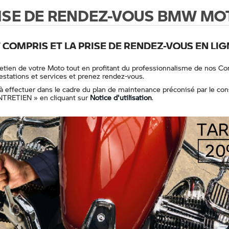
RISE DE RENDEZ-VOUS BMW MO
COMPRIS ET LA PRISE DE RENDEZ-VOUS EN LIG
ntretien de votre Moto tout en profitant du professionnalisme de nos
restations et services et prenez rendez-vous.
t à effectuer dans le cadre du plan de maintenance préconisé par le co
ENTRETIEN » en cliquant sur
Notice d'utilisation
.