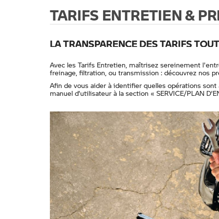
TARIFS ENTRETIEN & P
LA TRANSPARENCE DES TARIFS TOUT 
Avec les Tarifs Entretien, maîtrisez sereinement l'e
freinage, filtration, ou transmission : découvrez nos p
Afin de vous aider à identifier quelles opérations son
manuel d’utilisateur à la section « SERVICE/PLAN D’