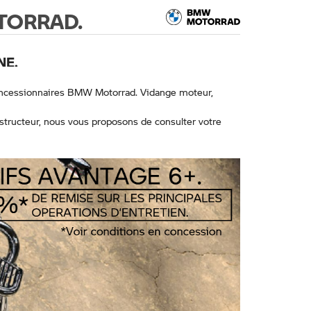
TORRAD.
NE.
 Concessionnaires BMW Motorrad. Vidange moteur,
nstructeur, nous vous proposons de consulter votre