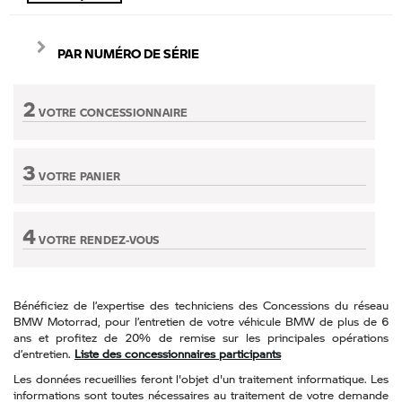
PAR NUMÉRO DE SÉRIE
2
VOTRE CONCESSIONNAIRE
Etape non active
3
VOTRE PANIER
Etape non active
4
VOTRE RENDEZ-VOUS
Etape non active
Bénéficiez de l’expertise des techniciens des Concessions du réseau
BMW Motorrad, pour l’entretien de votre véhicule BMW de plus de 6
ans et profitez de 20% de remise sur les principales opérations
d’entretien.
Liste des concessionnaires participants
Les données recueillies feront l'objet d'un traitement informatique. Les
informations sont toutes nécessaires au traitement de votre demande