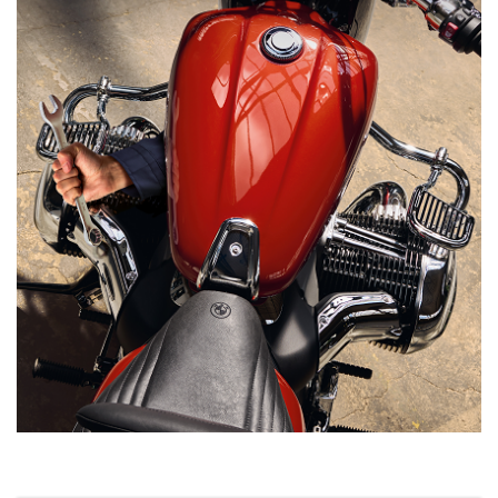
Mécanicien sous une moto avec un réservoir de couleur pourpre dont on v